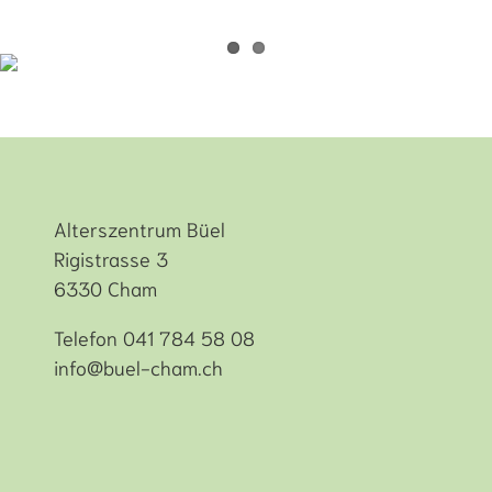
Alterszentrum Büel
Rigistrasse 3
6330 Cham
Telefon 041 784 58 08
info@buel-cham.ch