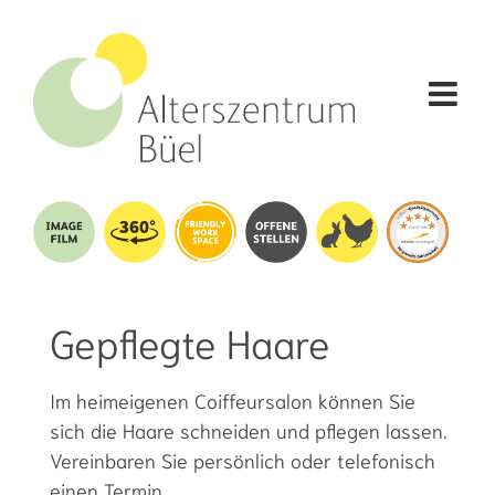
Zum
Inhalt
springen
Gepflegte Haare
Im heimeigenen Coiffeursalon können Sie
sich die Haare schneiden und pflegen lassen.
Vereinbaren Sie persönlich oder telefonisch
einen Termin.