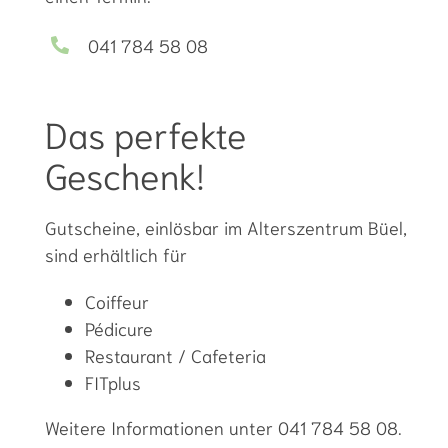
041 784 58 08
Das perfekte
Geschenk!
Gutscheine, einlösbar im Alterszentrum Büel,
sind erhältlich für
Coiffeur
Pédicure
Restaurant / Cafeteria
FITplus
Weitere Informationen unter 041 784 58 08.