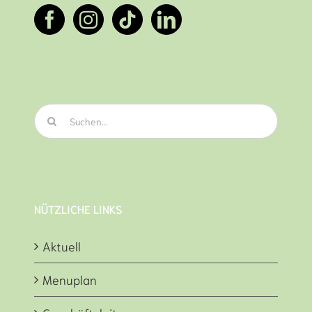
Suche
nach:
NÜTZLICHE LINKS
Aktuell
Menuplan