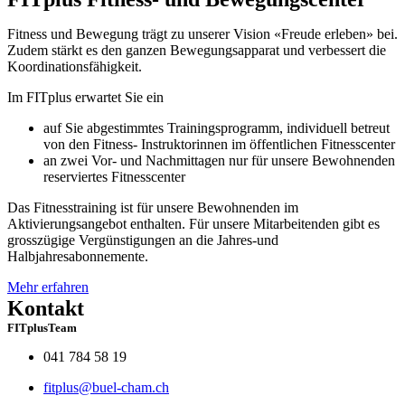
Fitness und Bewegung trägt zu unserer Vision «Freude erleben» bei.
Zudem stärkt es den ganzen Bewegungsapparat und verbessert die
Koordinationsfähigkeit.
Im FITplus erwartet Sie ein
auf Sie abgestimmtes Trainingsprogramm, individuell betreut
von den Fitness- Instruktorinnen im öffentlichen Fitnesscenter
an zwei Vor- und Nachmittagen nur für unsere Bewohnenden
reserviertes Fitnesscenter
Das Fitnesstraining ist für unsere Bewohnenden im
Aktivierungsangebot enthalten. Für unsere Mitarbeitenden gibt es
grosszügige Vergünstigungen an die Jahres-und
Halbjahresabonnemente.
Mehr erfahren
Kontakt
FITplusTeam
041 784 58 19
fitplus@buel-cham.ch