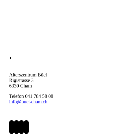
Alterszentrum Büel
Rigistrasse 3
6330 Cham
Telefon 041 784 58 08
info@buel-cham.ch