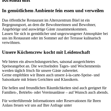
In gemütlichem Ambiente fein essen und verweilen
Das öffentliche Restaurant im Alterszentrum Büel ist ein
Begegnungsort, an dem die Bewohnerinnen und Bewohner,
Angehörige und auswärtige Gäste zusammenkommen.
Lassen Sie sich in gemütlicher und ungezwungener Atmosphäre bei
uns im Restaurant oder im Sommer auf der Terrasse kulinarisch
verwöhnen.
Unsere Küchencrew kocht mit Leidenschaft
Wir bieten ein abwechslungsreiches, saisonal ausgerichtetes
Speiseangebot an. Die wechselnden Tages- und Wochenmenüs
werden täglich frisch für unsere Gäste zubereitet.
Gerne empfehlen wir Ihnen auch unsere à-la-carte-Speise- und
Saisonkarte mit feinen Gerichten und Klassikern.
Die hellen und freundlichen Räumlichkeiten sind auch geeignet für
Familien-, Betriebs- oder Vereinsanlässe – auf Wunsch auch abends.
Für weiterführende Informationen oder Reservationen für Ihren
Anlass freuen wir uns auf Ihre Anfrage unter