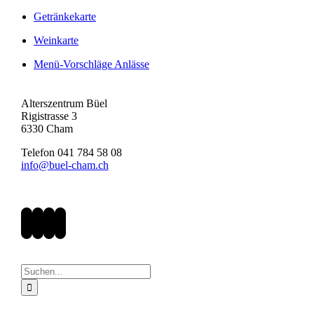
Getränkekarte
Weinkarte
Menü-Vorschläge Anlässe
Alterszentrum Büel
Rigistrasse 3
6330 Cham
Telefon 041 784 58 08
info@buel-cham.ch
Suche
nach: