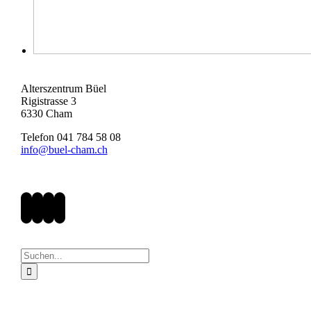
Alterszentrum Büel
Rigistrasse 3
6330 Cham
Telefon 041 784 58 08
info@buel-cham.ch
Suche
nach: